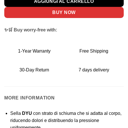
AGGIUNGI AL CARRELLO
BUY NOW
✨🛒 Buy worry-free with:
1-Year Warranty
Free Shipping
30-Day Return
7 days delivery
MORE INFORMATION
Sella
DYU
con strato di schiuma che si adatta al corpo,
riducendo dolori e distribuendo la pressione
uniformemente.