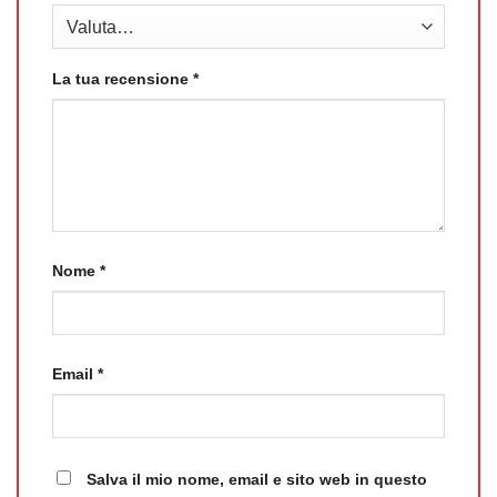
La tua recensione
*
Nome
*
Email
*
Salva il mio nome, email e sito web in questo