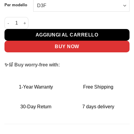
Per modello
Cestino Posteriore Serie D DYU quantità
AGGIUNGI AL CARRELLO
BUY NOW
✨🛒 Buy worry-free with:
1-Year Warranty
Free Shipping
30-Day Return
7 days delivery