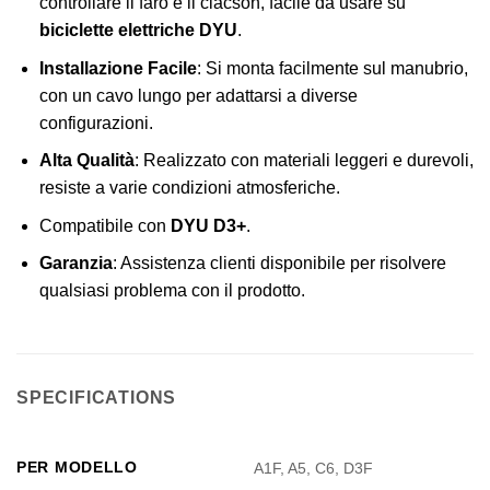
controllare il faro e il clacson, facile da usare su
biciclette elettriche DYU
.
Installazione Facile
: Si monta facilmente sul manubrio,
con un cavo lungo per adattarsi a diverse
configurazioni.
Alta Qualità
: Realizzato con materiali leggeri e durevoli,
resiste a varie condizioni atmosferiche.
Compatibile con
DYU D3+
.
Garanzia
: Assistenza clienti disponibile per risolvere
qualsiasi problema con il prodotto.
SPECIFICATIONS
PER MODELLO
A1F, A5, C6, D3F