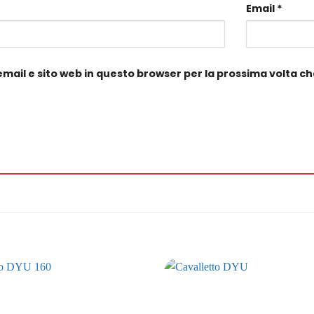
Email
*
 email e sito web in questo browser per la prossima volta 