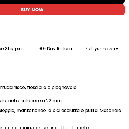
BUY NOW
ee Shipping
30-Day Return
7 days delivery
rugginisce, flessibile e pieghevole.
 diametro inferiore a 22 mm.
pioggia, mantenendo la bici asciutta e pulita. Materiale
fango e pioggia, con un aspetto elegante.