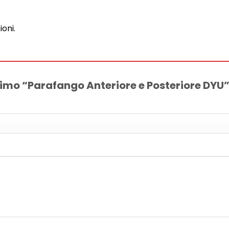
oni.
rimo “Parafango Anteriore e Posteriore DYU