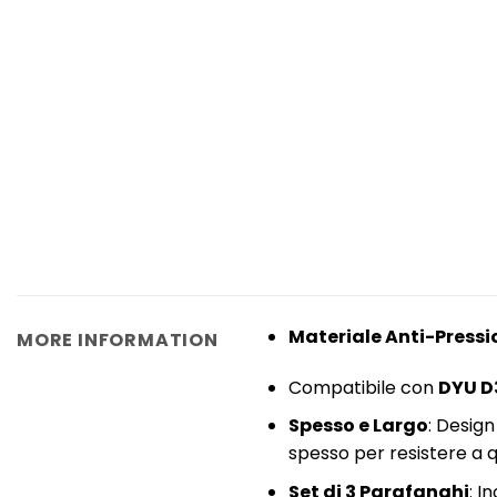
Materiale Anti-Pressi
MORE INFORMATION
Compatibile con
DYU D
Spesso e Largo
: Design
spesso per resistere a q
Set di 3 Parafanghi
: I