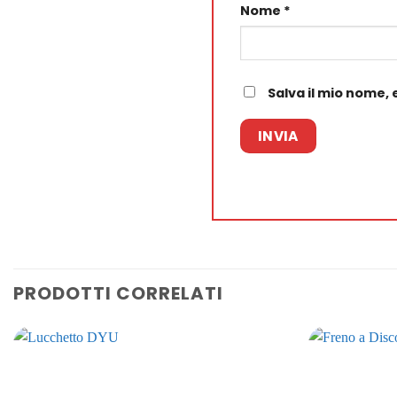
Nome
*
Salva il mio nome,
PRODOTTI CORRELATI