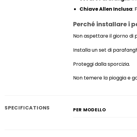
Chiave Allen Inclusa
:
Perché installare i 
Non aspettare il giorno di p
Installa un set di parafang
Proteggi dalla sporcizia.
Non temere la pioggia e god
SPECIFICATIONS
PER MODELLO