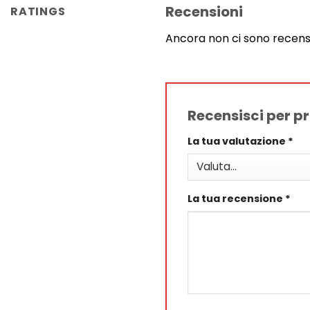
Recensioni
RATINGS
Ancora non ci sono recensi
Recensisci per p
La tua valutazione
*
La tua recensione
*