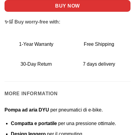
BUY NOW
✨🛒 Buy worry-free with:
1-Year Warranty
Free Shipping
30-Day Return
7 days delivery
MORE INFORMATION
Pompa ad aria DYU
per pneumatici di e-bike.
Compatta e portatile
per una pressione ottimale.
Design leggero
per il commuting.