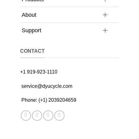
About
Support
CONTACT
+1 919-923-1110
service@dyucycle.com
Phone: (+1) 2039204659