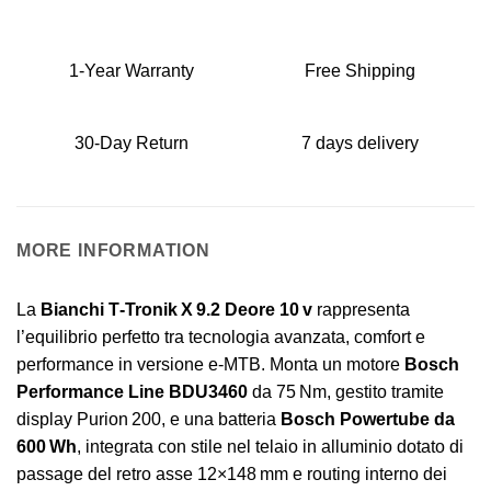
1-Year Warranty
Free Shipping
30-Day Return
7 days delivery
MORE INFORMATION
La
Bianchi T‑Tronik X 9.2 Deore 10 v
rappresenta
l’equilibrio perfetto tra tecnologia avanzata, comfort e
performance in versione e‑MTB. Monta un motore
Bosch
Performance Line BDU3460
da 75 Nm, gestito tramite
display Purion 200, e una batteria
Bosch Powertube da
600 Wh
, integrata con stile nel telaio in alluminio dotato di
passage del retro asse 12×148 mm e routing interno dei