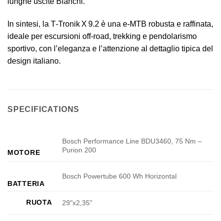
lunghe uscite Bianchi.
In sintesi, la T‑Tronik X 9.2 è una e‑MTB robusta e raffinata,
ideale per escursioni off‑road, trekking e pendolarismo
sportivo, con l’eleganza e l’attenzione al dettaglio tipica del
design italiano.
SPECIFICATIONS
Bosch Performance Line BDU3460, 75 Nm –
Purion 200
MOTORE
Bosch Powertube 600 Wh Horizontal
BATTERIA
RUOTA
29"x2,35"