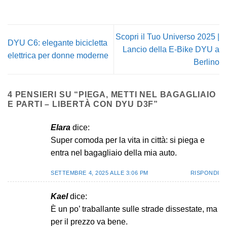
Scopri il Tuo Universo 2025 |
DYU C6: elegante bicicletta
Lancio della E-Bike DYU a
elettrica per donne moderne
Berlino
4 PENSIERI SU “
PIEGA, METTI NEL BAGAGLIAIO
E PARTI – LIBERTÀ CON DYU D3F
”
Elara
dice:
Super comoda per la vita in città: si piega e
entra nel bagagliaio della mia auto.
SETTEMBRE 4, 2025 ALLE 3:06 PM
RISPONDI
Kael
dice:
È un po’ traballante sulle strade dissestate, ma
per il prezzo va bene.