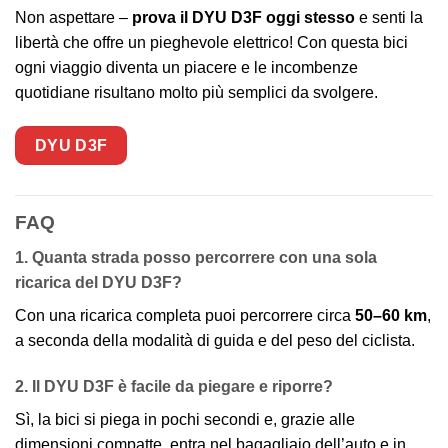
Non aspettare –
prova il DYU D3F oggi stesso
e senti la
libertà che offre un pieghevole elettrico! Con questa bici
ogni viaggio diventa un piacere e le incombenze
quotidiane risultano molto più semplici da svolgere.
DYU D3F
FAQ
1. Quanta strada posso percorrere con una sola
ricarica del DYU D3F?
Con una ricarica completa puoi percorrere circa
50–60 km
,
a seconda della modalità di guida e del peso del ciclista.
2. Il DYU D3F è facile da piegare e riporre?
Sì, la bici si piega in pochi secondi e, grazie alle
dimensioni compatte, entra nel bagagliaio dell’auto e in