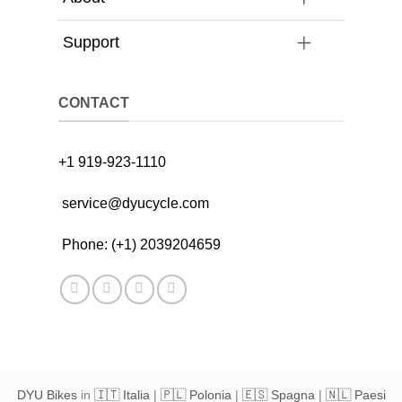
Support
CONTACT
+1 919-923-1110
service@dyucycle.com
Phone: (+1) 2039204659
DYU Bikes
in
🇮🇹 Italia
|
🇵🇱 Polonia
|
🇪🇸 Spagna
|
🇳🇱 Paesi