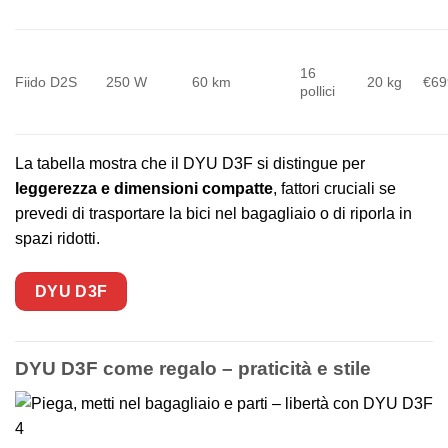
16
Fiido D2S
250 W
60 km
20 kg
€69
pollici
La tabella mostra che il DYU D3F si distingue per
leggerezza e dimensioni compatte
, fattori cruciali se
prevedi di trasportare la bici nel bagagliaio o di riporla in
spazi ridotti.
DYU D3F
DYU D3F come regalo – praticità e stile