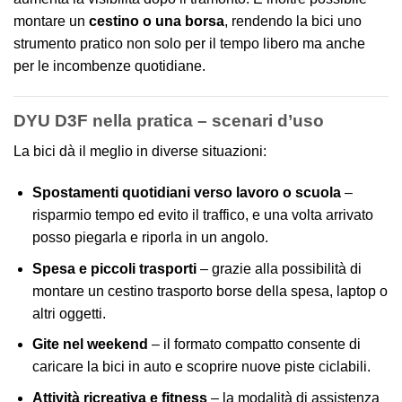
montare un
cestino o una borsa
, rendendo la bici uno
strumento pratico non solo per il tempo libero ma anche
per le incombenze quotidiane.
DYU D3F nella pratica – scenari d’uso
La bici dà il meglio in diverse situazioni:
Spostamenti quotidiani verso lavoro o scuola
–
risparmio tempo ed evito il traffico, e una volta arrivato
posso piegarla e riporla in un angolo.
Spesa e piccoli trasporti
– grazie alla possibilità di
montare un cestino trasporto borse della spesa, laptop o
altri oggetti.
Gite nel weekend
– il formato compatto consente di
caricare la bici in auto e scoprire nuove piste ciclabili.
Attività ricreativa e fitness
– la modalità di assistenza