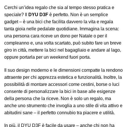
Cerchi un’idea regalo che sia al tempo stesso pratica e
speciale? Il
DYU D3F
è perfetto. Non è un semplice
gadget – è una bici che facilita davvero la vita e regala
tanta gioia nelle pedalate quotidiane. Immagina la scena:
una persona cara riceve un dono per Natale o per il
compleanno e, una volta scartato, può subito fare un breve
giro in città, mettere la bici nel bagagliaio e andare al lago,
oppure portarla per un weekend fuori porta.
Il suo design moderno e le dimensioni compatte la rendono
attraente per chi apprezza estetica e funzionalità. Inoltre, la
possibilità di montare accessori come cestini, borse o luci
consente di personalizzare la bici in base alle esigenze
della persona che la riceve. Non è solo un regalo, ma
anche uno strumento che invoglia a uno stile di vita attivo e
abitudini sane – il perfetto connubio tra piacere e utilità.
In più, il DYU D3F è facile da usare – anche chi non ha