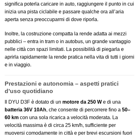
significa poterla caricare in auto, raggiungere il punto in cui
inizia una pista ciclabile e passare qualche ora all’aria
aperta senza preoccuparmi di dove riporla.
Inoltre, la costruzione compatta la rende adatta ai mezzi
pubblici – entra in tram o in autobus, un grande vantaggio
nelle città con spazi limitati. La possibilità di piegarla e
aprirla rapidamente la rende pratica nella vita di tutti i giorni
e in viaggio.
Prestazioni e autonomia – aspetti pratici
d’uso quotidiano
Il DYU D3F è dotato di un
motore da 250 W
e di una
batteria 36V 10Ah
, che consente di percorrere fino a
50–
60 km
con una sola ricarica a velocità moderata. La
velocità massima è di circa 25 km/h, sufficiente per
muoversi comodamente in città e per brevi escursioni fuori