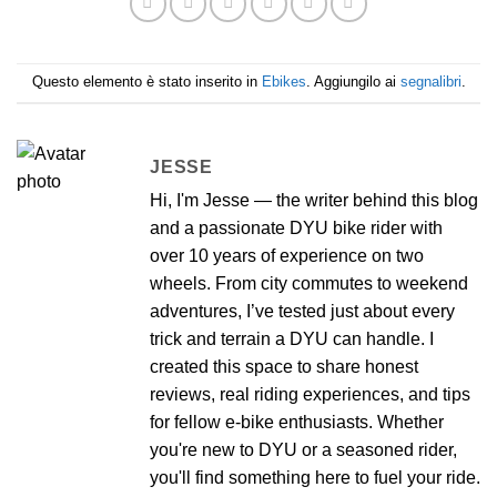
Questo elemento è stato inserito in
Ebikes
. Aggiungilo ai
segnalibri
.
JESSE
Hi, I'm Jesse — the writer behind this blog
and a passionate DYU bike rider with
over 10 years of experience on two
wheels. From city commutes to weekend
adventures, I’ve tested just about every
trick and terrain a DYU can handle. I
created this space to share honest
reviews, real riding experiences, and tips
for fellow e-bike enthusiasts. Whether
you're new to DYU or a seasoned rider,
you'll find something here to fuel your ride.