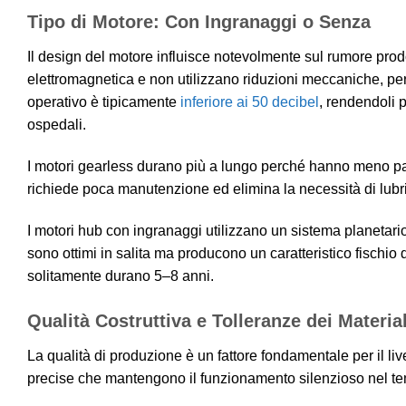
Tipo di Motore: Con Ingranaggi o Senza
Il design del motore influisce notevolmente sul rumore prod
elettromagnetica e non utilizzano riduzioni meccaniche, pe
operativo è tipicamente
inferiore ai 50 decibel
, rendendoli p
ospedali.
I motori gearless durano più a lungo perché hanno meno part
richiede poca manutenzione ed elimina la necessità di lubri
I motori hub con ingranaggi utilizzano un sistema planetar
sono ottimi in salita ma producono un caratteristico fischio 
solitamente durano 5–8 anni.
Qualità Costruttiva e Tolleranze dei Material
La qualità di produzione è un fattore fondamentale per il live
precise che mantengono il funzionamento silenzioso nel t