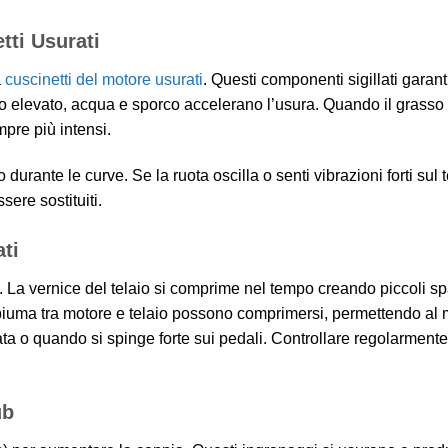
ti Usurati
a
cuscinetti del motore usurati
. Questi componenti sigillati garan
 elevato, acqua e sporco accelerano l’usura. Quando il grasso 
mpre più intensi.
durante le curve. Se la ruota oscilla o senti vibrazioni forti sul t
ere sostituiti.
ati
. La vernice del telaio si comprime nel tempo creando piccoli spa
uma tra motore e telaio possono comprimersi, permettendo al 
lata o quando si spinge forte sui pedali. Controllare regolarment
ub