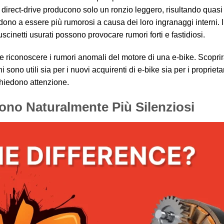
i direct-drive producono solo un ronzio leggero, risultando quasi s
ono a essere più rumorosi a causa dei loro ingranaggi interni. 
cinetti usurati possono provocare rumori forti e fastidiosi.
 riconoscere i rumori anomali del motore di una e-bike. Scopri
ono utili sia per i nuovi acquirenti di e-bike sia per i proprieta
ichiedono attenzione.
ono Naturalmente Più Silenziosi