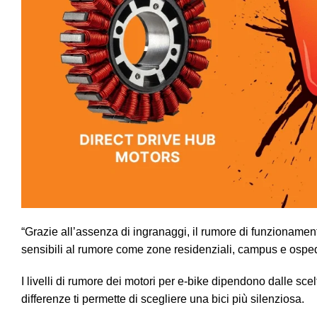
“Grazie all’assenza di ingranaggi, il rumore di funzionamento
sensibili al rumore come zone residenziali, campus e ospe
I livelli di rumore dei motori per e-bike dipendono dalle sc
differenze ti permette di scegliere una bici più silenziosa.