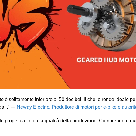
 è solitamente inferiore ai 50 decibel, il che lo rende ideale pe
dali.” —
Neway Electric
,
Produttore di motori per e-bike e autorit
elte progettuali e dalla qualità della produzione. Comprendere q