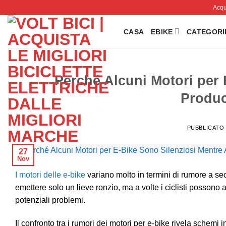
Salta
Acqui
ai
contenuti
CASA
EBIKE
CATEGORI
Perché Alcuni Motori per 
Produc
PUBBLICATO 
27
Nov
I motori delle e-bike
variano molto in termini di rumore a s
emettere solo un lieve ronzio, ma a volte i ciclisti possono a
potenziali problemi.
Il confronto tra i rumori dei motori per e-bike rivela schemi