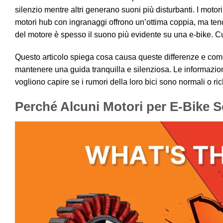
silenzio mentre altri generano suoni più disturbanti. I motor
motori hub con ingranaggi offrono un’ottima coppia, ma tend
del motore è spesso il suono più evidente su una e-bike. Cus
Questo articolo spiega cosa causa queste differenze e come
mantenere una guida tranquilla e silenziosa. Le informazioni s
vogliono capire se i rumori della loro bici sono normali o r
Perché Alcuni Motori per E-Bike S