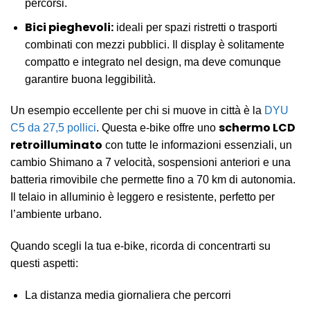
percorsi.
Bici pieghevoli:
ideali per spazi ristretti o trasporti
combinati con mezzi pubblici. Il display è solitamente
compatto e integrato nel design, ma deve comunque
garantire buona leggibilità.
Un esempio eccellente per chi si muove in città è la
DYU
schermo LCD
C5 da 27,5 pollici
. Questa e-bike offre uno
retroilluminato
con tutte le informazioni essenziali, un
cambio Shimano a 7 velocità, sospensioni anteriori e una
batteria rimovibile che permette fino a 70 km di autonomia.
Il telaio in alluminio è leggero e resistente, perfetto per
l’ambiente urbano.
Quando scegli la tua e-bike, ricorda di concentrarti su
questi aspetti:
La distanza media giornaliera che percorri