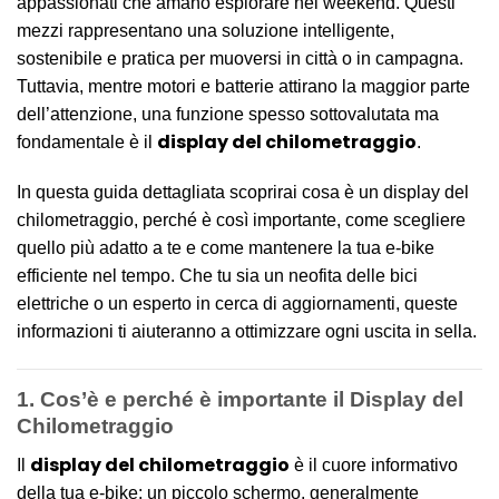
appassionati che amano esplorare nei weekend. Questi
mezzi rappresentano una soluzione intelligente,
sostenibile e pratica per muoversi in città o in campagna.
Tuttavia, mentre motori e batterie attirano la maggior parte
dell’attenzione, una funzione spesso sottovalutata ma
display del chilometraggio
fondamentale è il
.
In questa guida dettagliata scoprirai cosa è un display del
chilometraggio, perché è così importante, come scegliere
quello più adatto a te e come mantenere la tua e-bike
efficiente nel tempo. Che tu sia un neofita delle bici
elettriche o un esperto in cerca di aggiornamenti, queste
informazioni ti aiuteranno a ottimizzare ogni uscita in sella.
1. Cos’è e perché è importante il Display del
Chilometraggio
display del chilometraggio
Il
è il cuore informativo
della tua e-bike: un piccolo schermo, generalmente