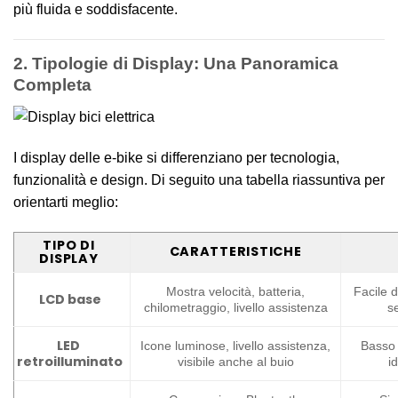
più fluida e soddisfacente.
2. Tipologie di Display: Una Panoramica
Completa
I display delle e-bike si differenziano per tecnologia,
funzionalità e design. Di seguito una tabella riassuntiva per
orientarti meglio:
TIPO DI
CARATTERISTICHE
DISPLAY
Mostra velocità, batteria,
Facile 
LCD base
chilometraggio, livello assistenza
s
LED
Icone luminose, livello assistenza,
Basso 
retroilluminato
visibile anche al buio
i