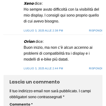
Xeno
dice:
Ho sempre avuto difficoltà con la visibilità del
mio display. I consigli qui sono proprio quello
di cui avevo bisogno.
LUGLIO 3, 2025 ALLE 2:38 PM
RISPONDI
Orion
dice:
Buon inizio, ma non c’è alcun accenno ai
problemi di compatibilità tra i display e i
modelli di e-bike più datati.
LUGLIO 3, 2025 ALLE 2:44 PM
RISPONDI
Lascia un commento
Il tuo indirizzo email non sarà pubblicato.
I campi
obbligatori sono contrassegnati
*
Commento
*