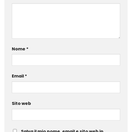
Nome
*
Email
*
Sito web
Salva il mio nome, email e sito web in