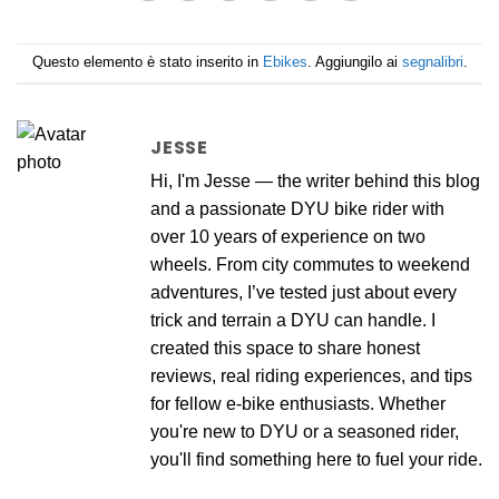
Questo elemento è stato inserito in
Ebikes
. Aggiungilo ai
segnalibri
.
JESSE
Hi, I'm Jesse — the writer behind this blog
and a passionate DYU bike rider with
over 10 years of experience on two
wheels. From city commutes to weekend
adventures, I’ve tested just about every
trick and terrain a DYU can handle. I
created this space to share honest
reviews, real riding experiences, and tips
for fellow e-bike enthusiasts. Whether
you're new to DYU or a seasoned rider,
you'll find something here to fuel your ride.