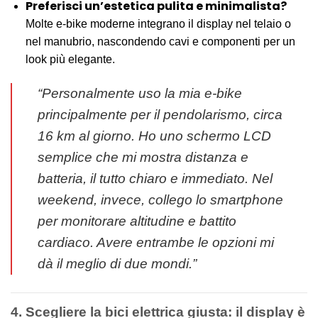
Preferisci un’estetica pulita e minimalista?
Molte e-bike moderne integrano il display nel telaio o
nel manubrio, nascondendo cavi e componenti per un
look più elegante.
“Personalmente uso la mia e-bike
principalmente per il pendolarismo, circa
16 km al giorno. Ho uno schermo LCD
semplice che mi mostra distanza e
batteria, il tutto chiaro e immediato. Nel
weekend, invece, collego lo smartphone
per monitorare altitudine e battito
cardiaco. Avere entrambe le opzioni mi
dà il meglio di due mondi.”
4. Scegliere la bici elettrica giusta: il display è