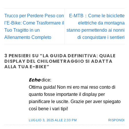
Trucco per Perdere Peso con
E-MTB：Come le biciclette
l’E-Bike: Come Trasformare il
elettriche da montagna
Tuo Tragitto in un
stanno permettendo ai nonni
Allenamento Completo
di conquistare i sentieri
3 PENSIERI SU “
LA GUIDA DEFINITIVA: QUALE
DISPLAY DEL CHILOMETRAGGIO SI ADATTA
ALLA TUA E-BIKE
”
Echo
dice:
Ottima guida! Non mi ero mai reso conto di
quanto fosse importante il display per
pianificare le uscite. Grazie per aver spiegato
così bene i vari tipi!
LUGLIO 3, 2025 ALLE 2:33 PM
RISPONDI