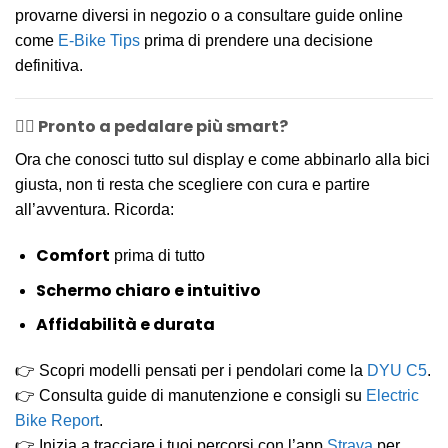
provarne diversi in negozio o a consultare guide online
come
E-Bike Tips
prima di prendere una decisione
definitiva.
🚴‍♂️ Pronto a pedalare più smart?
Ora che conosci tutto sul display e come abbinarlo alla bici
giusta, non ti resta che scegliere con cura e partire
all’avventura. Ricorda:
Comfort
prima di tutto
Schermo chiaro e intuitivo
Affidabilità e durata
👉 Scopri modelli pensati per i pendolari come la
DYU C5
.
👉 Consulta guide di manutenzione e consigli su
Electric
Bike Report
.
👉 Inizia a tracciare i tuoi percorsi con l’app
Strava
per