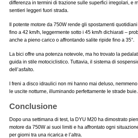
differenza in termini di trazione sulle superfici irregolari, e
sentieri leggeri fuori strada.
Il potente motore da 750W rende gli spostamenti quotidiani m
fino a 42 km/h, leggermente sotto i 45 km/h dichiarati – pr
anche a pieno carico o affrontando salite ripide fino a 35°.
La bici offre una potenza notevole, ma ho trovato la pedalat
guida in stile motociclistico. Tuttavia, il sistema di sosp
dell’asfalto.
I freni a disco idraulici non mi hanno mai deluso, nemmeno 
le uscite notturne, illuminando perfettamente le strade buie.
Conclusione
Dopo una settimana di test, la DYU M20 ha dimostrato pien
motore da 750W ai suoi limiti e ha affrontato ogni situazi
per giorni tra una ricarica e l’altra.