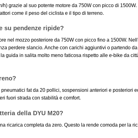
h) grazie al suo potente motore da 750W con picco di 1500W. T
ri come il peso del ciclista e il tipo di terreno.
e su pendenze ripide?
ore nel mozzo posteriore da 750W con picco fino a 1500W. Nell
nza perdere slancio. Anche con carichi aggiuntivi o partendo da
la guida in salita molto meno faticosa rispetto alle e-bike da citt
rreno?
 pneumatici fat da 20 pollici, sospensioni anteriori e posteriori 
eri fuori strada con stabilità e comfort.
atteria della DYU M20?
a ricarica completa da zero. Questo la rende comoda per la ric