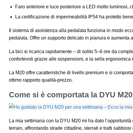
Faro anteriore e luce posteriore a LED molto luminosi, che
La certificazione di impermeabilità IP54 ha protetto bene 
Il sistema di assistenza alla pedalata funziona in modo ecce
pedalata. Offre un supporto delicato in pianura e aumenta a
La bici si ricarica rapidamente – di solito 5–6 ore da comp
confortevoli grazie alle sospensioni, e la sella ergonomic
La M20 offre caratteristiche di livello premium e si comporta
ottimo rapporto qualità-prezzo.
Come si è comportata la DYU M20 
La mia settimana con la DYU M20 mi ha dato l’opportunità di
terrain, affrontando strade cittadine, sterrati e tratti sabbiosi