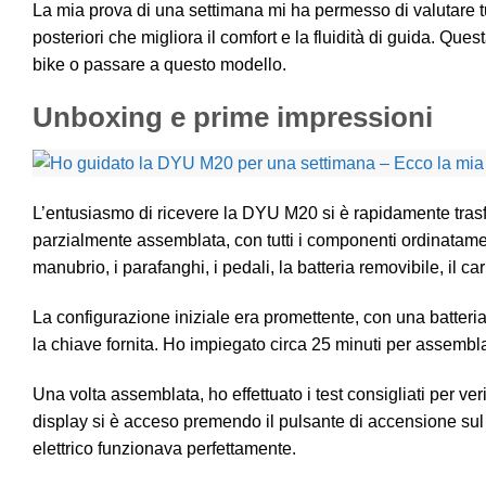
La mia prova di una settimana mi ha permesso di valutare tut
posteriori che migliora il comfort e la fluidità di guida. Qu
bike o passare a questo modello.
Unboxing e prime impressioni
L’entusiasmo di ricevere la DYU M20 si è rapidamente trasfor
parzialmente assemblata, con tutti i componenti ordinatamente 
manubrio, i parafanghi, i pedali, la batteria removibile, il c
La configurazione iniziale era promettente, con una batter
la chiave fornita. Ho impiegato circa 25 minuti per assemblar
Una volta assemblata, ho effettuato i test consigliati per veri
display si è acceso premendo il pulsante di accensione sul 
elettrico funzionava perfettamente.