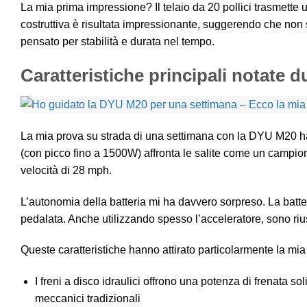
La mia prima impressione? Il telaio da 20 pollici trasmette
costruttiva è risultata impressionante, suggerendo che non 
pensato per stabilità e durata nel tempo.
Caratteristiche principali notate d
La mia prova su strada di una settimana con la DYU M20 ha 
(con picco fino a 1500W) affronta le salite come un campio
velocità di 28 mph.
L’autonomia della batteria mi ha davvero sorpreso. La batte
pedalata. Anche utilizzando spesso l’acceleratore, sono rius
Queste caratteristiche hanno attirato particolarmente la mia
I freni a disco idraulici offrono una potenza di frenata so
meccanici tradizionali