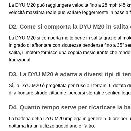
La DYU M20 può raggiungere velocità fino a 28 mph (45 km/
velocità massima reale può variare leggermente in base a fatto
D2. Come si comporta la DYU M20 in salita 
La DYU M20 si comporta molto bene in salita grazie al mot
in grado di affrontare con sicurezza pendenze fino a 35° se
salita, il motore fornisce una coppia rassicurante che rende 
tradizionali.
D3. La DYU M20 è adatta a diversi tipi di te
Sì, la DYU M20 è progettata per l’uso all-terrain. È dotata di
di affrontare strade cittadine, percorsi sterrati e sentieri legg
D4. Quanto tempo serve per ricaricare la b
La batteria della DYU M20 impiega in genere 5–6 ore per un
notturna tra un utilizzo quotidiano e l’altro.