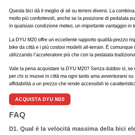
Questa bici dà il meglio di sé su terreni diversi. La combi
molto più confortevoli, anche se la posizione di pedalata può
in qualsiasi condizione meteo, un importante vantaggio in 
La DYU M20 offre un eccellente rapporto qualità-prezzo rispet
bike da città e i più costosi modelli all-terrain. È comunque
utilizzando l’acceleratore più che con la pedalata tradiziona
Vale la pena acquistare la DYU M20? Senza dubbio sì, se c
per chi si muove in città ma ogni tanto ama avventurarsi su s
affidabilità a un prezzo che rende accessibili le caratteris
ACQUISTA DYU M20
FAQ
D1. Qual è la velocità massima della bici e