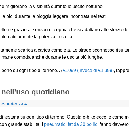
 migliorano la visibilità durante le uscite notturne
la bici durante la pioggia leggera incontrata nei test
llente grazie ai sensori di coppia che si adattano allo sforzo de
utomaticamente la potenza in salita.
letamente scarica a carica completa. Le strade sconnesse risulta
a rimane comoda anche durante le uscite più lunghe.
 bene su ogni tipo di terreno. A
€1099 (invece di €1.399)
, rappr
nell’uso quotidiano
 testarla su ogni tipo di terreno. Questa e-bike eccelle come m
 con grande stabilità. I
pneumatici fat da 20 pollici
fanno davvero