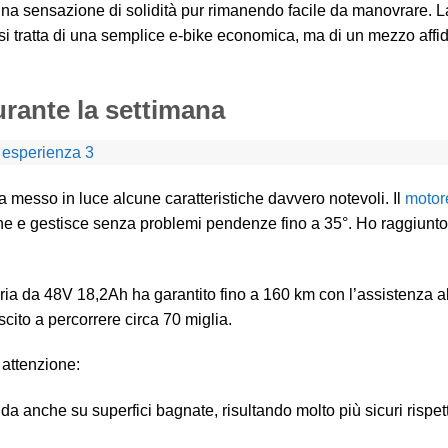
 una sensazione di solidità pur rimanendo facile da manovrare. L
si tratta di una semplice e-bike economica, ma di un mezzo affi
urante la settimana
messo in luce alcune caratteristiche davvero notevoli. Il
motor
ne e gestisce senza problemi pendenze fino a 35°. Ho raggiunto
ria da 48V 18,2Ah ha garantito fino a 160 km con l’assistenza a
cito a percorrere circa 70 miglia.
 attenzione:
lida anche su superfici bagnate, risultando molto più sicuri rispett