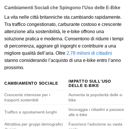
Cambiamenti Sociali che Spingono l’Uso delle E-Bike
La vita nelle città britanniche sta cambiando rapidamente.
Tra traffico congestionato, carburante costoso e crescente
attenzione alla sostenibilità, le e-bike offrono una
soluzione pratica e moderna. Consentono di ridurre i tempi
di percorrenza, aggirare gli ingorghi e contribuire a una
migliore qualità dell’aria. Oltre
2,78 milioni di cittadini
stanno considerando l’acquisto di una e-bike entro l’anno
prossimo.
IMPATTO SULL’USO
CAMBIAMENTO SOCIALE
DELLE E-BIKE
Crescente interesse per i
Aumenta la popolarità delle e-
trasporti sostenibili
bike
Incoraggia i cittadini a passare
Traffico e spostamenti lunghi
alle e-bike
Attrattiva per gruppi demografici
Favorisce l’adozione su vasta