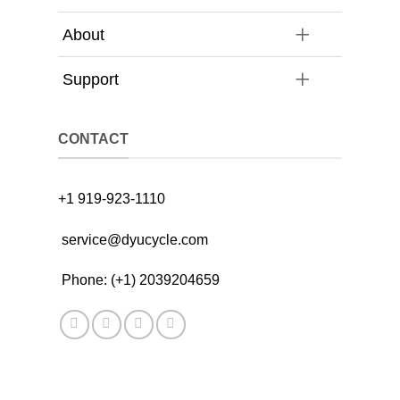
About
Support
CONTACT
+1 919-923-1110
service@dyucycle.com
Phone: (+1) 2039204659