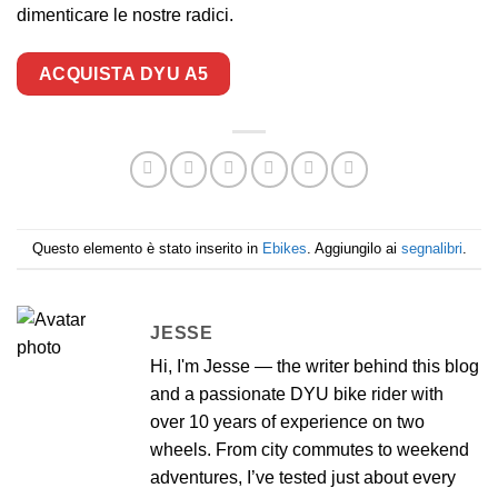
dimenticare le nostre radici.
ACQUISTA DYU A5
Questo elemento è stato inserito in
Ebikes
. Aggiungilo ai
segnalibri
.
JESSE
Hi, I'm Jesse — the writer behind this blog
and a passionate DYU bike rider with
over 10 years of experience on two
wheels. From city commutes to weekend
adventures, I’ve tested just about every