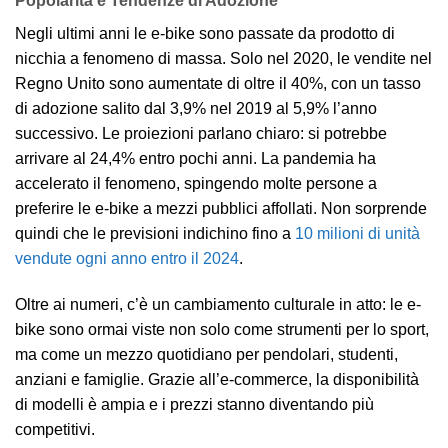
Popolarità e Tendenze di Adozione
Negli ultimi anni le e-bike sono passate da prodotto di
nicchia a fenomeno di massa. Solo nel 2020, le vendite nel
Regno Unito sono aumentate di oltre il 40%, con un tasso
di adozione salito dal 3,9% nel 2019 al 5,9% l’anno
successivo. Le proiezioni parlano chiaro: si potrebbe
arrivare al 24,4% entro pochi anni. La pandemia ha
accelerato il fenomeno, spingendo molte persone a
preferire le e-bike a mezzi pubblici affollati. Non sorprende
quindi che le previsioni indichino fino a
10 milioni di unità
vendute ogni anno entro il 2024
.
Oltre ai numeri, c’è un cambiamento culturale in atto: le e-
bike sono ormai viste non solo come strumenti per lo sport,
ma come un mezzo quotidiano per pendolari, studenti,
anziani e famiglie. Grazie all’e-commerce, la disponibilità
di modelli è ampia e i prezzi stanno diventando più
competitivi.