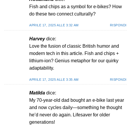
Fish and chips as a symbol for e-bikes? How
do these two connect culturally?
APRILE 17, 2025 ALLE 3:32 AM
RISPONDI
Harvey
dice:
Love the fusion of classic British humor and
modern tech in this article. Fish and chips +
lithium-ion? Genius metaphor for our quirky
adaptability.
APRILE 17, 2025 ALLE 3:35 AM
RISPONDI
Matilda
dice:
My 70-year-old dad bought an e-bike last year
and now cycles daily—something he thought
he’d never do again. Lifesaver for older
generations!