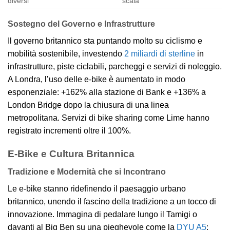
diversi
scala
Sostegno del Governo e Infrastrutture
Il governo britannico sta puntando molto su ciclismo e
mobilità sostenibile, investendo
2 miliardi di sterline
in
infrastrutture, piste ciclabili, parcheggi e servizi di noleggio.
A Londra, l’uso delle e-bike è aumentato in modo
esponenziale: +162% alla stazione di Bank e +136% a
London Bridge dopo la chiusura di una linea
metropolitana. Servizi di bike sharing come Lime hanno
registrato incrementi oltre il 100%.
E-Bike e Cultura Britannica
Tradizione e Modernità che si Incontrano
Le e-bike stanno ridefinendo il paesaggio urbano
britannico, unendo il fascino della tradizione a un tocco di
innovazione. Immagina di pedalare lungo il Tamigi o
davanti al Big Ben su una pieghevole come la
DYU A5
: