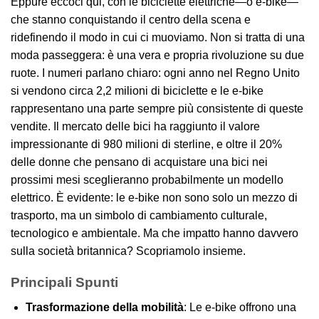
Eppure eccoci qui, con le biciclette elettriche—o e-bike—
che stanno conquistando il centro della scena e
ridefinendo il modo in cui ci muoviamo. Non si tratta di una
moda passeggera: è una vera e propria rivoluzione su due
ruote. I numeri parlano chiaro: ogni anno nel Regno Unito
si vendono circa 2,2 milioni di biciclette e le e-bike
rappresentano una parte sempre più consistente di queste
vendite. Il mercato delle bici ha raggiunto il valore
impressionante di 980 milioni di sterline, e oltre il 20%
delle donne che pensano di acquistare una bici nei
prossimi mesi sceglieranno probabilmente un modello
elettrico. È evidente: le e-bike non sono solo un mezzo di
trasporto, ma un simbolo di cambiamento culturale,
tecnologico e ambientale. Ma che impatto hanno davvero
sulla società britannica? Scopriamolo insieme.
Principali Spunti
Trasformazione della mobilità
: Le e-bike offrono una