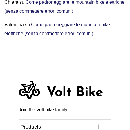
Chiara
su
Come padroneggiare le mountain bike elettriche
per
gli
(senza commettere errori comuni)
spostamenti
in
città
Valentina
su
Come padroneggiare le mountain bike
elettriche (senza commettere errori comuni)
Join the Volt bike family
Products