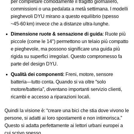
per completare comodamente il tragitto giornaliero,
commissioni o una pedalata a metà settimana. I modelli
pieghevoli DYU mirano a questo equilibrio (spesso
~45‑60 km) invece che a distanze ultra‑lunghe.
Dimensione ruote & sensazione di guida
: Ruote più
piccole (come le 14″) permettono un telaio più compatto
e pieghevole, ma possono significare una guida più
rigida su superfici irregolari. Questo compromesso fa
parte del design DYU.
Qualità dei componenti
: Freni, motore, sensore
batteria—tutto conta. Quando si va oltre “solo
motore/batteria”, diventano importanti servizio clienti,
ricambi e accesso a riparazioni locali.
Quindi la visione è: “creare una bici che stia dove vivono le
persone, si adatti ai loro spostamenti e non intimorisca.”
Questo si adatta perfettamente ai lettori urbani europei a
cui scrivo spesso.