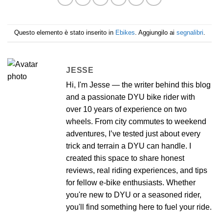
Questo elemento è stato inserito in
Ebikes
. Aggiungilo ai
segnalibri
.
JESSE
Hi, I'm Jesse — the writer behind this blog
and a passionate DYU bike rider with
over 10 years of experience on two
wheels. From city commutes to weekend
adventures, I’ve tested just about every
trick and terrain a DYU can handle. I
created this space to share honest
reviews, real riding experiences, and tips
for fellow e-bike enthusiasts. Whether
you're new to DYU or a seasoned rider,
you'll find something here to fuel your ride.