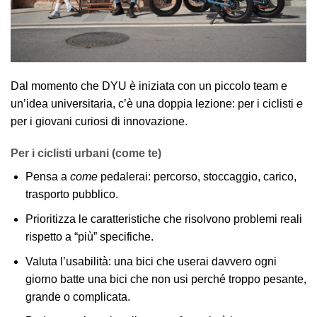
Dal momento che DYU è iniziata con un piccolo team e
un’idea universitaria, c’è una doppia lezione: per i ciclisti
e
per i giovani curiosi di innovazione.
Per i ciclisti urbani (come te)
Pensa a
come
pedalerai: percorso, stoccaggio, carico,
trasporto pubblico.
Prioritizza le caratteristiche che risolvono problemi reali
rispetto a “più” specifiche.
Valuta l’usabilità: una bici che userai davvero ogni
giorno batte una bici che non usi perché troppo pesante,
grande o complicata.