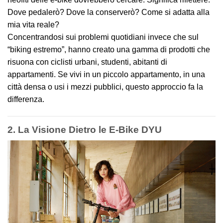
Dove pedalerò? Dove la conserverò? Come si adatta alla
mia vita reale?
Concentrandosi sui problemi quotidiani invece che sul
“biking estremo”, hanno creato una gamma di prodotti che
risuona con ciclisti urbani, studenti, abitanti di
appartamenti. Se vivi in un piccolo appartamento, in una
città densa o usi i mezzi pubblici, questo approccio fa la
differenza.
2. La Visione Dietro le E‑Bike DYU