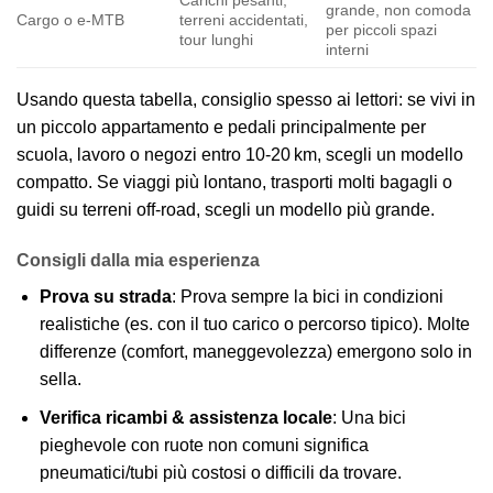
Carichi pesanti,
grande, non comoda
Cargo o e‑MTB
terreni accidentati,
per piccoli spazi
tour lunghi
interni
Usando questa tabella, consiglio spesso ai lettori: se vivi in
un piccolo appartamento e pedali principalmente per
scuola, lavoro o negozi entro 10‑20 km, scegli un modello
compatto. Se viaggi più lontano, trasporti molti bagagli o
guidi su terreni off‑road, scegli un modello più grande.
Consigli dalla mia esperienza
Prova su strada
: Prova sempre la bici in condizioni
realistiche (es. con il tuo carico o percorso tipico). Molte
differenze (comfort, maneggevolezza) emergono solo in
sella.
Verifica ricambi & assistenza locale
: Una bici
pieghevole con ruote non comuni significa
pneumatici/tubi più costosi o difficili da trovare.