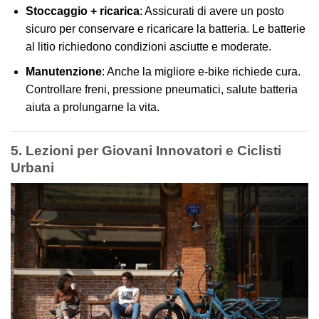
Stoccaggio + ricarica
: Assicurati di avere un posto
sicuro per conservare e ricaricare la batteria. Le batterie
al litio richiedono condizioni asciutte e moderate.
Manutenzione
: Anche la migliore e‑bike richiede cura.
Controllare freni, pressione pneumatici, salute batteria
aiuta a prolungarne la vita.
5. Lezioni per Giovani Innovatori e Ciclisti
Urbani