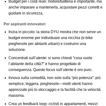
Budget per i costi reali: motore/batteria è importante, ma
anche imparare a mantenerla, acquistare pezzi corretti e
guidare in sicurezza.
Per aspiranti innovatori
Inizia in piccolo: la storia DYU mostra che non serve un
budget enorme per individuare una nicchia (e-bike
pieghevole per abitanti urbani) e costruirvi una
soluzione.
Concentrati sull’utente: si sono chiesti “cosa vuole
l’abitante della città?” e hanno progettato di
conseguenza. Questo focus sull’utente è oro puro.
Innova sulla comodità, non solo sulla “più potenza”: più
semplice, leggera, pieghevole—molti utenti hanno
apprezzato più lo stoccaggio e la facilità che la velocità
massima.
Crea un feedback loop: ciclisti in appartamenti, mezzi