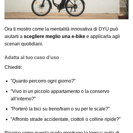
Ora ti mostro come la mentalità innovativa di DYU può
aiutarti a
scegliere meglio una e‑bike
e applicarla agli
scenari quotidiani.
Adatta al tuo caso d’uso
Chiediti:
“Quanto percorro ogni giorno?”
“Vivo in un piccolo appartamento o la conservo
all’interno?”
“Porterò la bici su treno/tram o su per le scale?”
“Affronto strade accidentate, ciottoli o colline ripide?”
Risorse come questa guida mostrano la logica: evita di