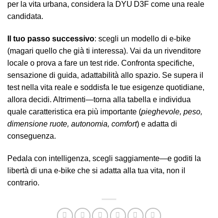
per la vita urbana, considera la DYU D3F come una reale
candidata.
Il tuo passo successivo
: scegli un modello di e‑bike
(magari quello che già ti interessa). Vai da un rivenditore
locale o prova a fare un test ride. Confronta specifiche,
sensazione di guida, adattabilità allo spazio. Se supera il
test nella vita reale e soddisfa le tue esigenze quotidiane,
allora decidi. Altrimenti—torna alla tabella e individua
quale caratteristica era più importante (
pieghevole, peso,
dimensione ruote, autonomia, comfort
) e adatta di
conseguenza.
Pedala con intelligenza, scegli saggiamente—e goditi la
libertà di una e‑bike che si adatta alla tua vita, non il
contrario.