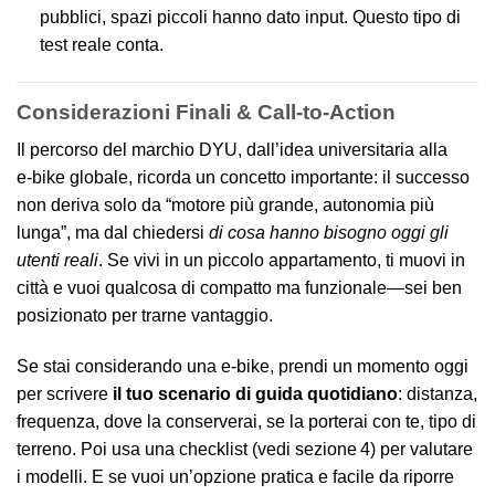
pubblici, spazi piccoli hanno dato input. Questo tipo di
test reale conta.
Considerazioni Finali & Call-to-Action
Il percorso del marchio DYU, dall’idea universitaria alla
e‑bike globale, ricorda un concetto importante: il successo
non deriva solo da “motore più grande, autonomia più
lunga”, ma dal chiedersi
di cosa hanno bisogno oggi gli
utenti reali
. Se vivi in un piccolo appartamento, ti muovi in
città e vuoi qualcosa di compatto ma funzionale—sei ben
posizionato per trarne vantaggio.
Se stai considerando una e‑bike, prendi un momento oggi
per scrivere
il tuo scenario di guida quotidiano
: distanza,
frequenza, dove la conserverai, se la porterai con te, tipo di
terreno. Poi usa una checklist (vedi sezione 4) per valutare
i modelli. E se vuoi un’opzione pratica e facile da riporre