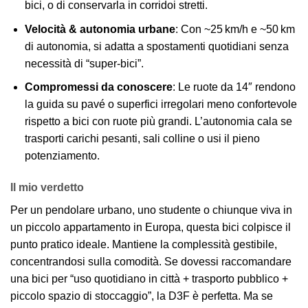
bici, o di conservarla in corridoi stretti.
Velocità & autonomia urbane
: Con ~25 km/h e ~50 km
di autonomia, si adatta a spostamenti quotidiani senza
necessità di “super-bici”.
Compromessi da conoscere
: Le ruote da 14″ rendono
la guida su pavé o superfici irregolari meno confortevole
rispetto a bici con ruote più grandi. L’autonomia cala se
trasporti carichi pesanti, sali colline o usi il pieno
potenziamento.
Il mio verdetto
Per un pendolare urbano, uno studente o chiunque viva in
un piccolo appartamento in Europa, questa bici colpisce il
punto pratico ideale. Mantiene la complessità gestibile,
concentrandosi sulla comodità. Se dovessi raccomandare
una bici per “uso quotidiano in città + trasporto pubblico +
piccolo spazio di stoccaggio”, la D3F è perfetta. Ma se