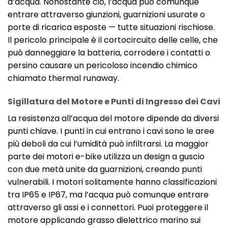
d’acqua. Nonostante ciò, l’acqua può comunque
entrare attraverso giunzioni, guarnizioni usurate o
porte di ricarica esposte — tutte situazioni rischiose.
Il pericolo principale è il cortocircuito delle celle, che
può danneggiare la batteria, corrodere i contatti o
persino causare un pericoloso incendio chimico
chiamato thermal runaway.
Sigillatura del Motore e Punti di Ingresso dei Cavi
La resistenza all’acqua del motore dipende da diversi
punti chiave. I punti in cui entrano i cavi sono le aree
più deboli da cui l’umidità può infiltrarsi. La maggior
parte dei motori e-bike utilizza un design a guscio
con due metà unite da guarnizioni, creando punti
vulnerabili. I motori solitamente hanno classificazioni
tra IP65 e IP67, ma l’acqua può comunque entrare
attraverso gli assi e i connettori. Puoi proteggere il
motore applicando grasso dielettrico marino sui