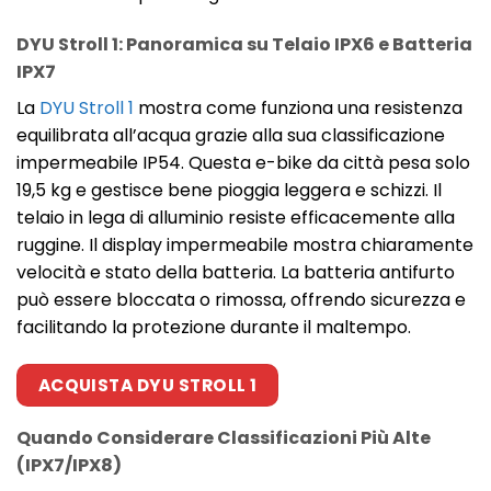
DYU Stroll 1: Panoramica su Telaio IPX6 e Batteria
IPX7
La
DYU Stroll 1
mostra come funziona una resistenza
equilibrata all’acqua grazie alla sua classificazione
impermeabile IP54. Questa e-bike da città pesa solo
19,5 kg e gestisce bene pioggia leggera e schizzi. Il
telaio in lega di alluminio resiste efficacemente alla
ruggine. Il display impermeabile mostra chiaramente
velocità e stato della batteria. La batteria antifurto
può essere bloccata o rimossa, offrendo sicurezza e
facilitando la protezione durante il maltempo.
ACQUISTA DYU STROLL 1
Quando Considerare Classificazioni Più Alte
(IPX7/IPX8)