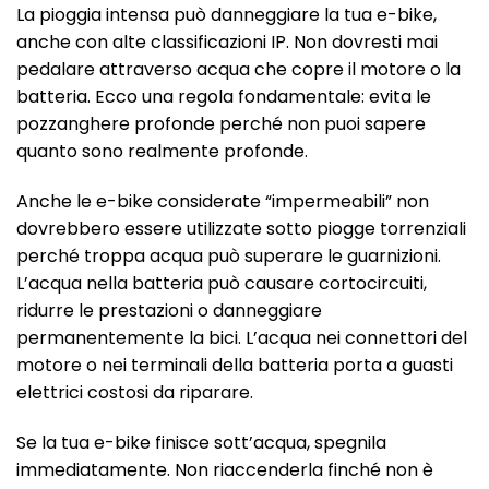
La pioggia intensa può danneggiare la tua e-bike,
anche con alte classificazioni IP. Non dovresti mai
pedalare attraverso acqua che copre il motore o la
batteria. Ecco una regola fondamentale: evita le
pozzanghere profonde perché non puoi sapere
quanto sono realmente profonde.
Anche le e-bike considerate “impermeabili” non
dovrebbero essere utilizzate sotto piogge torrenziali
perché troppa acqua può superare le guarnizioni.
L’acqua nella batteria può causare cortocircuiti,
ridurre le prestazioni o danneggiare
permanentemente la bici. L’acqua nei connettori del
motore o nei terminali della batteria porta a guasti
elettrici costosi da riparare.
Se la tua e-bike finisce sott’acqua, spegnila
immediatamente. Non riaccenderla finché non è