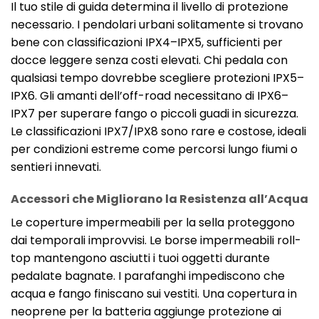
Il tuo stile di guida determina il livello di protezione
necessario. I pendolari urbani solitamente si trovano
bene con classificazioni IPX4–IPX5, sufficienti per
docce leggere senza costi elevati. Chi pedala con
qualsiasi tempo dovrebbe scegliere protezioni IPX5–
IPX6. Gli amanti dell’off-road necessitano di IPX6–
IPX7 per superare fango o piccoli guadi in sicurezza.
Le classificazioni IPX7/IPX8 sono rare e costose, ideali
per condizioni estreme come percorsi lungo fiumi o
sentieri innevati.
Accessori che Migliorano la Resistenza all’Acqua
Le coperture impermeabili per la sella proteggono
dai temporali improvvisi. Le borse impermeabili roll-
top mantengono asciutti i tuoi oggetti durante
pedalate bagnate. I parafanghi impediscono che
acqua e fango finiscano sui vestiti. Una copertura in
neoprene per la batteria aggiunge protezione ai