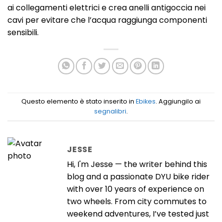
ai collegamenti elettrici e crea anelli antigoccia nei
cavi per evitare che l’acqua raggiunga componenti
sensibili.
Questo elemento è stato inserito in
Ebikes
. Aggiungilo ai
segnalibri
.
JESSE
Hi, I'm Jesse — the writer behind this
blog and a passionate DYU bike rider
with over 10 years of experience on
two wheels. From city commutes to
weekend adventures, I’ve tested just