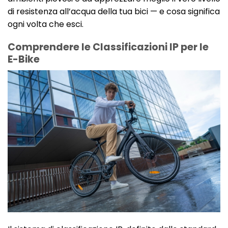
di resistenza all’acqua della tua bici — e cosa significa
ogni volta che esci.
Comprendere le Classificazioni IP per le
E-Bike