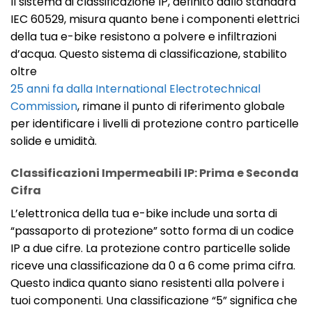
Il sistema di classificazione IP, definito dallo standard
IEC 60529, misura quanto bene i componenti elettrici
della tua e-bike resistono a polvere e infiltrazioni
d’acqua. Questo sistema di classificazione, stabilito
oltre
25 anni fa dalla International Electrotechnical
Commission
, rimane il punto di riferimento globale
per identificare i livelli di protezione contro particelle
solide e umidità.
Classificazioni Impermeabili IP: Prima e Seconda
Cifra
L’elettronica della tua e-bike include una sorta di
“passaporto di protezione” sotto forma di un codice
IP a due cifre. La protezione contro particelle solide
riceve una classificazione da 0 a 6 come prima cifra.
Questo indica quanto siano resistenti alla polvere i
tuoi componenti. Una classificazione “5” significa che