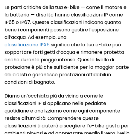
Le parti critiche della tua e-bike — come il motore e
la batteria — di solito hanno classificazioni IP come
IP65 o IP67. Queste classificazioni indicano quanto
bene i componenti possono gestire l’esposizione
all’acqua. Ad esempio, una
classificazione IPX6
significa che la tua e-bike può
sopportare forti getti d’acqua e rimanere protetta
anche durante piogge intense. Questo livello di
protezione è più che sufficiente per la maggior parte
dei ciclisti e garantisce prestazioni affidabili in
condizioni di bagnato.
Diamo un’occhiata più da vicino a come le
classificazioni IP si applicano nelle pedalate
quotidiane e analizziamo come ogni componente
resiste all’umidità. Comprendere queste
classificazioni ti aiuterà a scegliere l’e-bike giusta per
ambienti piovosi e ad apprezzare meglio il vero livello