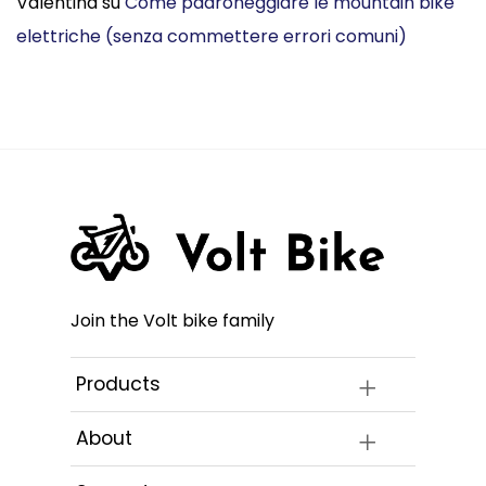
Valentina
su
Come padroneggiare le mountain bike
elettriche (senza commettere errori comuni)
Join the Volt bike family
Products
About