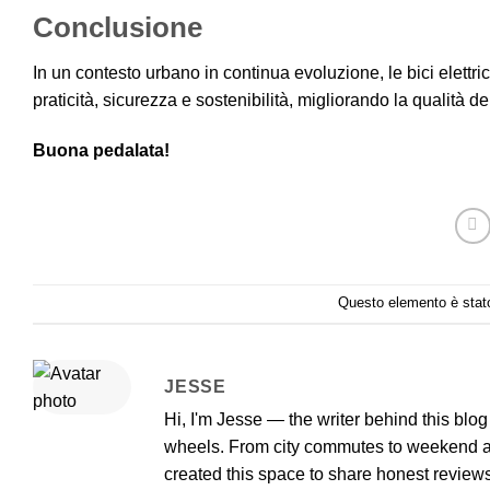
Conclusione
In un contesto urbano in continua evoluzione, le bici elettri
praticità, sicurezza e sostenibilità, migliorando la qualità dell
Buona pedalata!
Questo elemento è stato
JESSE
Hi, I'm Jesse — the writer behind this blo
wheels. From city commutes to weekend adv
created this space to share honest reviews