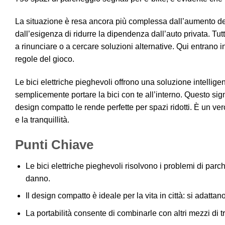
La situazione è resa ancora più complessa dall’aumento del
dall’esigenza di ridurre la dipendenza dall’auto privata. Tutt
a rinunciare o a cercare soluzioni alternative. Qui entrano 
regole del gioco.
Le bici elettriche pieghevoli offrono una soluzione intellige
semplicemente portare la bici con te all’interno. Questo signi
design compatto le rende perfette per spazi ridotti. È un ve
e la tranquillità.
Punti Chiave
Le bici elettriche pieghevoli risolvono i problemi di parch
danno.
Il design compatto è ideale per la vita in città: si adattano
La portabilità consente di combinarle con altri mezzi di t