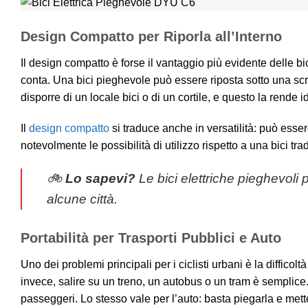
Design Compatto per Riporla all’Interno
Il design compatto è forse il vantaggio più evidente delle bic
conta. Una bici pieghevole può essere riposta sotto una scr
disporre di un locale bici o di un cortile, e questo la rende id
Il
design compatto
si traduce anche in versatilità: può ess
notevolmente le possibilità di utilizzo rispetto a una bici tra
🚲
Lo sapevi?
Le bici elettriche pieghevol
alcune città.
Portabilità per Trasporti Pubblici e Auto
Uno dei problemi principali per i ciclisti urbani è la diffico
invece, salire su un treno, un autobus o un tram è semplice. 
passeggeri. Lo stesso vale per l’auto: basta piegarla e mett