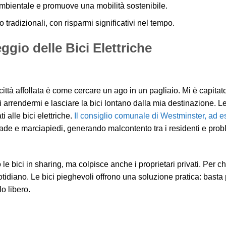
 ambientale e promuove una mobilità sostenibile.
to tradizionali, con risparmi significativi nel tempo.
gio delle Bici Elettriche
città affollata è come cercare un ago in un pagliaio. Mi è capitat
 arrendermi e lasciare la bici lontano dalla mia destinazione. Le
 alle bici elettriche.
Il consiglio comunale di Westminster, ad 
ade e marciapiedi, generando malcontento tra i residenti e prob
e bici in sharing, ma colpisce anche i proprietari privati. Per chi
tidiano. Le bici pieghevoli offrono una soluzione pratica: basta 
lo libero.