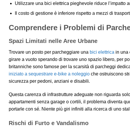
Utilizzare una bici elettrica pieghevole riduce l’impatto
Il costo di gestione è inferiore rispetto a mezzi di traspor
Comprendere i Problemi di Parcheg
Spazi Limitati nelle Aree Urbane
Trovare un posto per parcheggiare una
bici elettrica
in una 
girare a vuoto sperando di trovare uno spazio libero, per poi
britanniche sono famose per la scarsità di parcheggi dedicati
iniziato a sequestrare e-bike a noleggio
che ostruiscono str
sicurezza per pedoni, anziani e disabili.
Questa carenza di infrastrutture adeguate non riguarda solo l
appartamenti senza garage o cortili, il problema diventa quo
portarle con sé. Niente più giri infiniti alla ricerca di uno stal
Rischi di Furto e Vandalismo