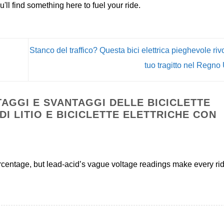
ll find something here to fuel your ride.
Stanco del traffico? Questa bici elettrica pieghevole riv
tuo tragitto nel Regno
AGGI E SVANTAGGI DELLE BICICLETTE
DI LITIO E BICICLETTE ELETTRICHE CON
ercentage, but lead-acid’s vague voltage readings make every ri