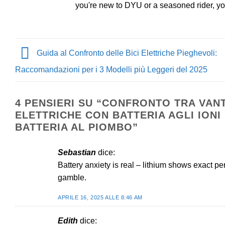
you're new to DYU or a seasoned rider, you'
Guida al Confronto delle Bici Elettriche Pieghevoli:
Raccomandazioni per i 3 Modelli più Leggeri del 2025
4 PENSIERI SU “
CONFRONTO TRA VANT
ELETTRICHE CON BATTERIA AGLI IONI 
BATTERIA AL PIOMBO
”
Sebastian
dice:
Battery anxiety is real – lithium shows exact p
gamble.
APRILE 16, 2025 ALLE 8:46 AM
Edith
dice: