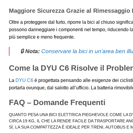
Maggiore Sicurezza Grazie al Rimessaggio 
Oltre a proteggere dal furto, riporre la bici al chiuso signi
possono danneggiare i componenti nel tempo, riducendo la 
più semplice e meno frequente.
🔒
Nota:
Conservare la bici in un’area ben ill
Come la DYU C6 Risolve il Proble
La
DYU C6
è progettata pensando alle esigenze dei ciclisti 
portarla ovunque, dal salotto all’ufficio. La batteria rimov
FAQ – Domande Frequenti
QUANTO PESA UNA BICI ELETTRICA PIEGHEVOLE COME LA D
CIRCA 19 KG, IL CHE LA RENDE FACILE DA TRASPORTARE AN
SÌ, LA SUA COMPATTEZZA È IDEALE PER TRENI, AUTOBUS E