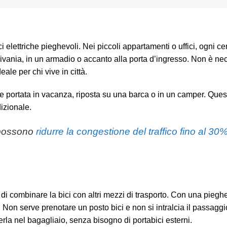
i elettriche pieghevoli. Nei piccoli appartamenti o uffici, ogni c
ivania, in un armadio o accanto alla porta d’ingresso. Non è ne
eale per chi vive in città.
ere portata in vacanza, riposta su una barca o in un camper. Qu
dizionale.
i possono
ridurre la congestione del traffico fino al 30
ltà di combinare la bici con altri mezzi di trasporto. Con una piegh
Non serve prenotare un posto bici e non si intralcia il passaggio 
erla nel bagagliaio, senza bisogno di portabici esterni.