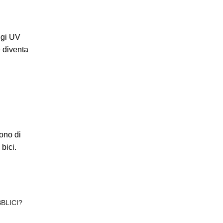
aggi UV
 diventa
tono di
bici.
BLICI?