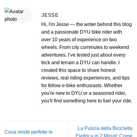
JESSE
Hi, I'm Jesse — the writer behind this blog
and a passionate DYU bike rider with
over 10 years of experience on two
wheels. From city commutes to weekend
adventures, I’ve tested just about every
trick and terrain a DYU can handle. I
created this space to share honest
reviews, real riding experiences, and tips
for fellow e-bike enthusiasts. Whether
you're new to DYU or a seasoned rider,
you'll find something here to fuel your ride.
La Pulizia della Bicicletta
Cosa rende perfette le
Elettrica in 2 Minuti: Come