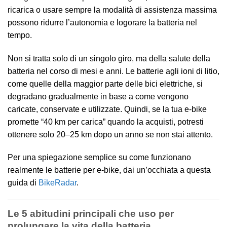
ricarica o usare sempre la modalità di assistenza massima
possono ridurre l’autonomia e logorare la batteria nel
tempo.
Non si tratta solo di un singolo giro, ma della salute della
batteria nel corso di mesi e anni. Le batterie agli ioni di litio,
come quelle della maggior parte delle bici elettriche, si
degradano gradualmente in base a come vengono
caricate, conservate e utilizzate. Quindi, se la tua e-bike
promette “40 km per carica” quando la acquisti, potresti
ottenere solo 20–25 km dopo un anno se non stai attento.
Per una spiegazione semplice su come funzionano
realmente le batterie per e-bike, dai un’occhiata a questa
guida di
BikeRadar
.
Le 5 abitudini principali che uso per
prolungare la vita della batteria