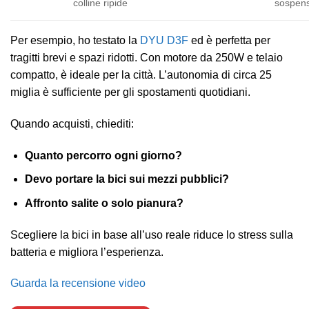
colline ripide
sospens
Per esempio, ho testato la
DYU D3F
ed è perfetta per
tragitti brevi e spazi ridotti. Con motore da 250W e telaio
compatto, è ideale per la città. L’autonomia di circa 25
miglia è sufficiente per gli spostamenti quotidiani.
Quando acquisti, chiediti:
Quanto percorro ogni giorno?
Devo portare la bici sui mezzi pubblici?
Affronto salite o solo pianura?
Scegliere la bici in base all’uso reale riduce lo stress sulla
batteria e migliora l’esperienza.
Guarda la recensione video