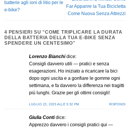
batterie agli ioni di litio per le
Far Apparire la Tua Bicicletta
e-bike?
Come Nuova Senza Attrezzi
4 PENSIERI SU “
COME TRIPLICARE LA DURATA
DELLA BATTERIA DELLA TUA E-BIKE SENZA
SPENDERE UN CENTESIMO
”
Lorenzo Bianchi
dice:
Consigli davvero utili — pratici e senza
esagerazioni. Ho iniziato a ricaricare la bici
dopo ogni uscita e a gonfiare le gomme ogni
settimana, e fa davvero la differenza nei tragitti
più lunghi. Grazie per gli ottimi consigli!
LUGLIO 23, 2025 ALLE 5:32 PM
RISPONDI
Giulia Conti
dice:
Apprezzo davvero i consigli pratici qui —