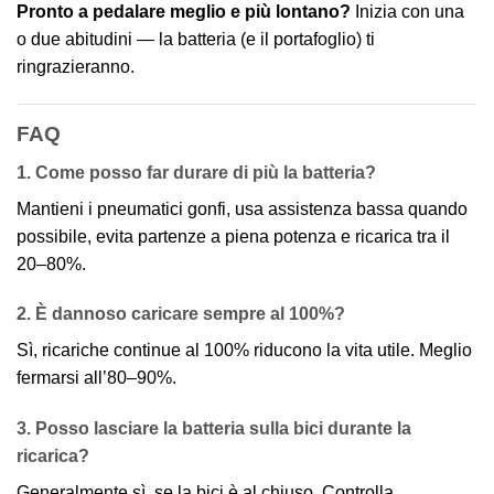
Pronto a pedalare meglio e più lontano?
Inizia con una
o due abitudini — la batteria (e il portafoglio) ti
ringrazieranno.
FAQ
1. Come posso far durare di più la batteria?
Mantieni i pneumatici gonfi, usa assistenza bassa quando
possibile, evita partenze a piena potenza e ricarica tra il
20–80%.
2. È dannoso caricare sempre al 100%?
Sì, ricariche continue al 100% riducono la vita utile. Meglio
fermarsi all’80–90%.
3. Posso lasciare la batteria sulla bici durante la
ricarica?
Generalmente sì, se la bici è al chiuso. Controlla