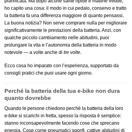
pianificata. Ma dopo alcune salite ripide e mattine fredde,
ho capito una cosa: il modo in cui pedalo, conservo e tratto
la batteria fa una differenza maggiore di quanto pensassi.
La buona notizia? Non serve comprare nulla per migliorare
significativamente le prestazioni della batteria. Anzi, con
qualche piccolo cambiamento nelle abitudini, puoi
prolungare la vita e l’autonomia della batteria in modo
notevole — a volte anche di
tre volte
.
Ecco cosa ho imparato con l’esperienza, supportato da
consigli pratici che puoi usare ogni giorno.
Perché la batteria della tua e-bike non dura
quanto dovrebbe
Quando le persone chiedono perché la batteria della loro
e-bike si scarichi in fretta, spesso la risposta è semplice:
stanno inconsapevolmente facendo cose che sprecano
energia. Cose come pneumatici sgonfi, cattive abitudini di