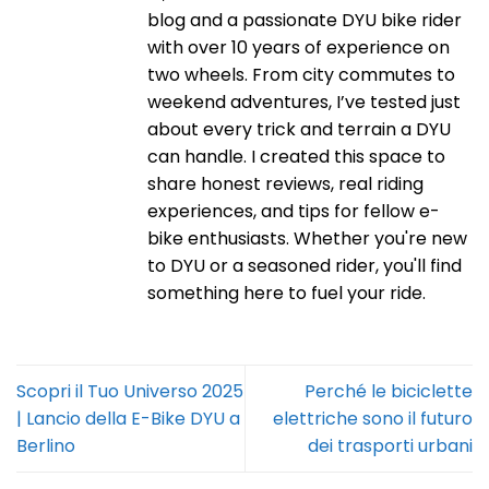
blog and a passionate DYU bike rider
with over 10 years of experience on
two wheels. From city commutes to
weekend adventures, I’ve tested just
about every trick and terrain a DYU
can handle. I created this space to
share honest reviews, real riding
experiences, and tips for fellow e-
bike enthusiasts. Whether you're new
to DYU or a seasoned rider, you'll find
something here to fuel your ride.
Scopri il Tuo Universo 2025
Perché le biciclette
| Lancio della E-Bike DYU a
elettriche sono il futuro
Berlino
dei trasporti urbani