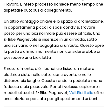
il lavoro. L’intero processo richiede meno tempo che
aspettare autobus di collegamento.
Un altro vantaggio chiave è lo spazio di archiviazione.
In appartamenti piccoli o spazi condivisi, trovare
posto per una bici normale può essere difficile. Una
E-Bike Pieghevole si inserisce in un armadio, sotto
una scrivania o nel bagagliaio di un’auto. Questo apre
la porta a chi normalmente non considererebbe di
possedere una bicicletta.
E naturalmente, c’è il beneficio fisico: un motore
elettrico aiuta nelle salite, controvento e nelle
distanze più lunghe. Questo rende la pedalata meno
faticosa e più piacevole. Per chi volesse esplorare i
modelli attuali di E-Bike Pieghevoli,
VoltBici Italia
offre
una selezione pensata per gli spostamenti urbani.