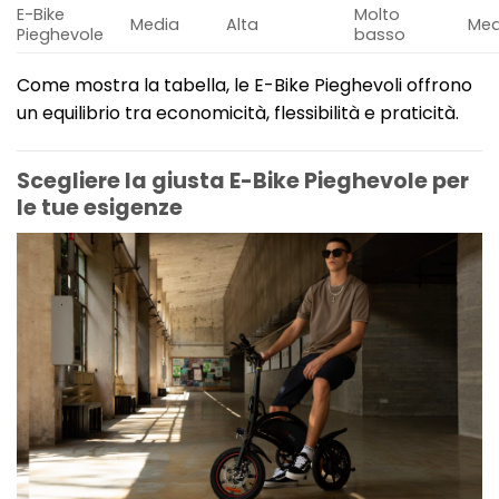
E-Bike
Molto
Media
Alta
Med
Pieghevole
basso
Come mostra la tabella, le E-Bike Pieghevoli offrono
un equilibrio tra economicità, flessibilità e praticità.
Scegliere la giusta E-Bike Pieghevole per
le tue esigenze