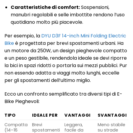
Caratteristiche di comfort:
Sospensioni,
manubri regolabili e selle imbottite rendono l’uso
quotidiano molto più piacevole.
Per esempio, la
DYU D3F 14-inch Mini Folding Electric
Bike
è progettata per brevi spostamenti urbani. Ha
un motore da 250W, un design pieghevole compatto
e un peso gestibile, rendendola ideale se devi riporre
la bici in spazi ridotti o portarla sui mezzi pubblici. Pur
non essendo adatta a viaggi molto lunghi, eccelle
per gli spostamenti dell’ultimo miglio.
Ecco un confronto semplificato tra diversi tipi di E-
Bike Pieghevoli:
TIPO
IDEALE PER
VANTAGGI
SVANTAGGI
Compatta
Brevi
Leggera,
Meno stabile
(14–16
spostamenti
facile da
su strade