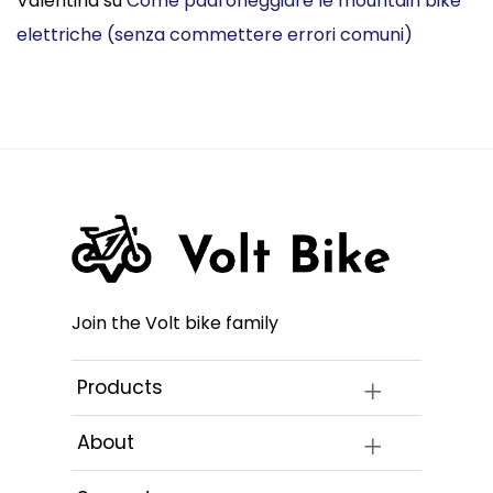
Valentina
su
Come padroneggiare le mountain bike
elettriche (senza commettere errori comuni)
Join the Volt bike family
Products
About