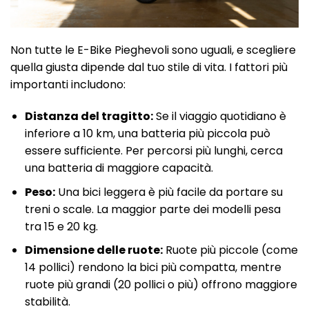
Non tutte le E-Bike Pieghevoli sono uguali, e scegliere
quella giusta dipende dal tuo stile di vita. I fattori più
importanti includono:
Distanza del tragitto:
Se il viaggio quotidiano è
inferiore a 10 km, una batteria più piccola può
essere sufficiente. Per percorsi più lunghi, cerca
una batteria di maggiore capacità.
Peso:
Una bici leggera è più facile da portare su
treni o scale. La maggior parte dei modelli pesa
tra 15 e 20 kg.
Dimensione delle ruote:
Ruote più piccole (come
14 pollici) rendono la bici più compatta, mentre
ruote più grandi (20 pollici o più) offrono maggiore
stabilità.