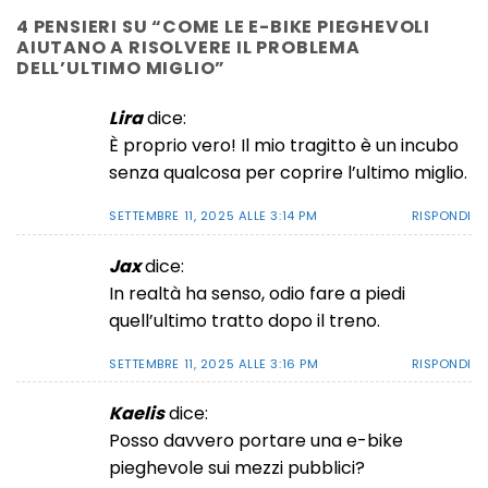
4 PENSIERI SU “
COME LE E-BIKE PIEGHEVOLI
AIUTANO A RISOLVERE IL PROBLEMA
DELL’ULTIMO MIGLIO
”
Lira
dice:
È proprio vero! Il mio tragitto è un incubo
senza qualcosa per coprire l’ultimo miglio.
SETTEMBRE 11, 2025 ALLE 3:14 PM
RISPONDI
Jax
dice:
In realtà ha senso, odio fare a piedi
quell’ultimo tratto dopo il treno.
SETTEMBRE 11, 2025 ALLE 3:16 PM
RISPONDI
Kaelis
dice:
Posso davvero portare una e-bike
pieghevole sui mezzi pubblici?