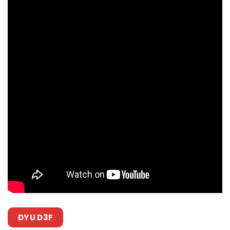
DYU D3F