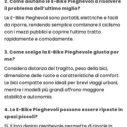
2. Come aiutano le E-Bike Pieghevoli a risolvere
il problema dell’ultimo miglio?
Le E-Bike Pieghevoli sono portatili, elettriche e facili
da riporre, rendendo semplice combinare il ciclismo
con i mezzi pubblici e coprire l’ultimo tratto
rapidamente e comodamente.
3. Come scelgo la E-Bike Pieghevole giusta per
me?
Considera distanza del tragitto, peso della bici,
dimensione delle ruote e caratteristiche di comfort.
Le bici compatte sono ideali per brevi viaggi urbani,
mentre i modelli più grandi offrono maggiore
stabilità e autonomia.
4. Le E-Bike Pieghevoli possono essere riposte in
spazi piccoli?
Sì, il loro design pieghevole permette di riporle in