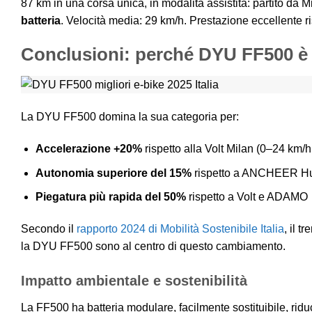
87 km in una corsa unica, in modalità assistita: partito da
batteria
. Velocità media: 29 km/h. Prestazione eccellente ri
Conclusioni: perché DYU FF500 è la
La DYU FF500 domina la sua categoria per:
Accelerazione +20%
rispetto alla Volt Milan (0–24 km/h
Autonomia superiore del 15%
rispetto a ANCHEER H
Piegatura più rapida del 50%
rispetto a Volt e ADAMO
Secondo il
rapporto 2024 di Mobilità Sostenibile Italia
, il 
la DYU FF500 sono al centro di questo cambiamento.
Impatto ambientale e sostenibilità
La FF500 ha batteria modulare, facilmente sostituibile, riduce