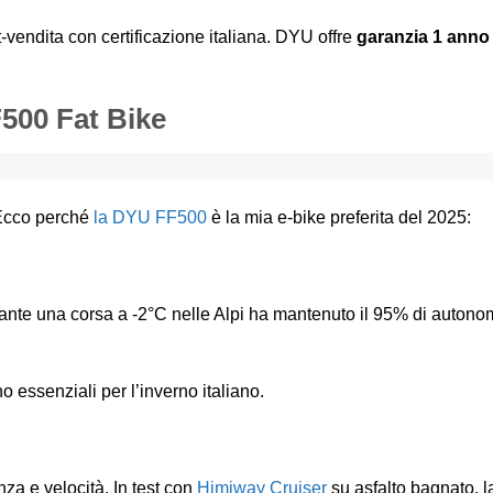
-vendita con certificazione italiana. DYU offre
garanzia 1 anno
500 Fat Bike
 Ecco perché
la DYU FF500
è la mia e-bike preferita del 2025:
rante una corsa a -2°C nelle Alpi ha mantenuto il 95% di auton
o essenziali per l’inverno italiano.
a e velocità. In test con
Himiway Cruiser
su asfalto bagnato, 