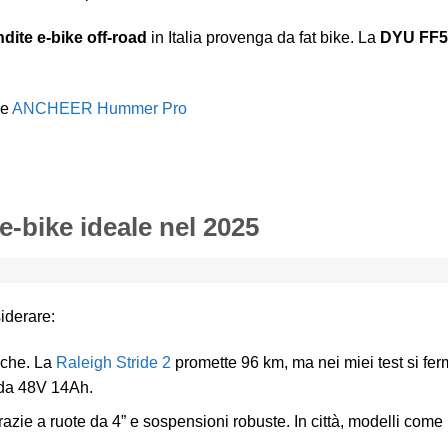
dite e-bike off-road
in Italia provenga da fat bike. La
DYU FF5
me
ANCHEER Hummer Pro
 e-bike ideale nel 2025
siderare:
fiche. La
Raleigh Stride 2
promette 96 km, ma nei miei test si fe
 da 48V 14Ah.
azie a ruote da 4” e sospensioni robuste. In città, modelli come