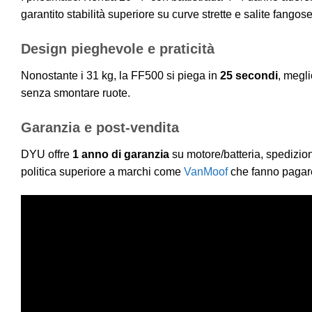
garantito stabilità superiore su curve strette e salite fangose
Design pieghevole e praticità
Nonostante i 31 kg, la FF500 si piega in
25 secondi
, megli
senza smontare ruote.
Garanzia e post-vendita
DYU offre
1 anno di garanzia
su motore/batteria, spedizion
politica superiore a marchi come
VanMoof
che fanno pagare 