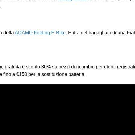
.
o della
ADAMO Folding E-Bike
. Entra nel bagagliaio di una Fi
e gratuita e sconto 30% su pezzi di ricambio per utenti registrat
fino a €150 per la sostituzione batteria.