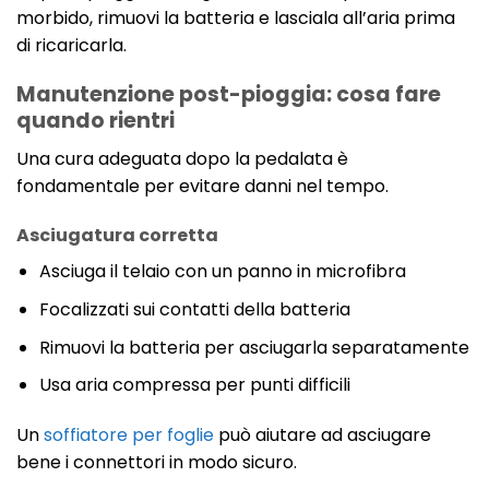
morbido, rimuovi la batteria e lasciala all’aria prima
di ricaricarla.
Manutenzione post-pioggia: cosa fare
quando rientri
Una cura adeguata dopo la pedalata è
fondamentale per evitare danni nel tempo.
Asciugatura corretta
Asciuga il telaio con un panno in microfibra
Focalizzati sui contatti della batteria
Rimuovi la batteria per asciugarla separatamente
Usa aria compressa per punti difficili
Un
soffiatore per foglie
può aiutare ad asciugare
bene i connettori in modo sicuro.