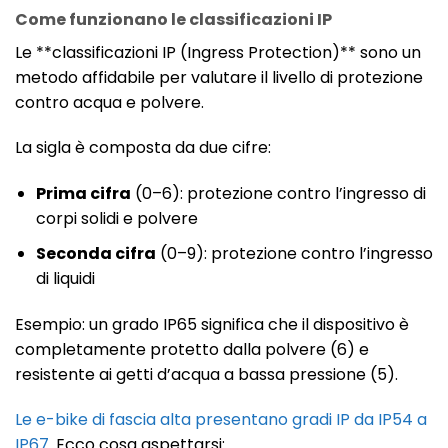
Come funzionano le classificazioni IP
Le **classificazioni IP (Ingress Protection)** sono un
metodo affidabile per valutare il livello di protezione
contro acqua e polvere.
La sigla è composta da due cifre:
Prima cifra
(0–6): protezione contro l’ingresso di
corpi solidi e polvere
Seconda cifra
(0–9): protezione contro l’ingresso
di liquidi
Esempio: un grado IP65 significa che il dispositivo è
completamente protetto dalla polvere (6) e
resistente ai getti d’acqua a bassa pressione (5).
Le e-bike di fascia alta presentano gradi IP da IP54 a
IP67
. Ecco cosa aspettarsi: