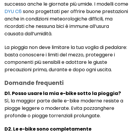
successo anche le giornate più umide. I modelli come
DYU C6
sono progettati per offrire buone prestazioni
anche in condizioni meteorologiche difficili, ma
ricordati che nessuna bici è immune all’usura
causata dall’umidità.
La pioggia non deve limitare la tua voglia di pedalare:
basta conoscere i limiti del mezzo, proteggere i
componenti più sensibili e adottare le giuste
precauzioni prima, durante e dopo ogni uscita.
Domande frequenti
D1. Posso usare la mia e-bike sotto la pioggia?
Sì, la maggior parte delle e-bike moderne resiste a
piogge leggere o moderate. Evita pozzanghere
profonde o piogge torrenziali prolungate.
D2. Le e-bike sono completamente