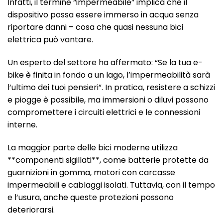
Infatti, il termine “impermeabile” implica che il
dispositivo possa essere immerso in acqua senza
riportare danni – cosa che quasi nessuna bici
elettrica può vantare.
Un esperto del settore ha affermato: “Se la tua e-
bike è finita in fondo a un lago, l’impermeabilità sarà
l’ultimo dei tuoi pensieri”. In pratica, resistere a schizzi
e piogge è possibile, ma immersioni o diluvi possono
compromettere i circuiti elettrici e le connessioni
interne.
La maggior parte delle bici moderne utilizza
**componenti sigillati**, come batterie protette da
guarnizioni in gomma, motori con carcasse
impermeabili e cablaggi isolati. Tuttavia, con il tempo
e l’usura, anche queste protezioni possono
deteriorarsi.