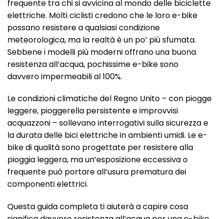
frequente tra chi si avvicina al mondo delle biciclette
elettriche. Molti ciclisti credono che le loro e-bike
possano resistere a qualsiasi condizione
meteorologica, ma la realtà è un po’ più sfumata.
Sebbene i modelli più moderni offrano una buona
resistenza all’acqua, pochissime e-bike sono
davvero impermeabili al 100%.
Le condizioni climatiche del Regno Unito – con piogge
leggere, pioggerella persistente e improvvisi
acquazzoni – sollevano interrogativi sulla sicurezza e
la durata delle bici elettriche in ambienti umidi. Le e-
bike di qualità sono progettate per resistere alla
pioggia leggera, ma un’esposizione eccessiva o
frequente può portare all’usura prematura dei
componenti elettrici.
Questa guida completa ti aiuterà a capire cosa
significa davvero resistenza all’acqua per una e-bike,