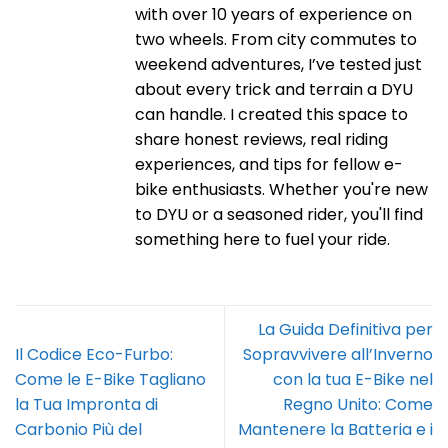
with over 10 years of experience on
two wheels. From city commutes to
weekend adventures, I’ve tested just
about every trick and terrain a DYU
can handle. I created this space to
share honest reviews, real riding
experiences, and tips for fellow e-
bike enthusiasts. Whether you're new
to DYU or a seasoned rider, you'll find
something here to fuel your ride.
La Guida Definitiva per
Il Codice Eco-Furbo:
Sopravvivere all’Inverno
Come le E-Bike Tagliano
con la tua E-Bike nel
la Tua Impronta di
Regno Unito: Come
Carbonio Più del
Mantenere la Batteria e i