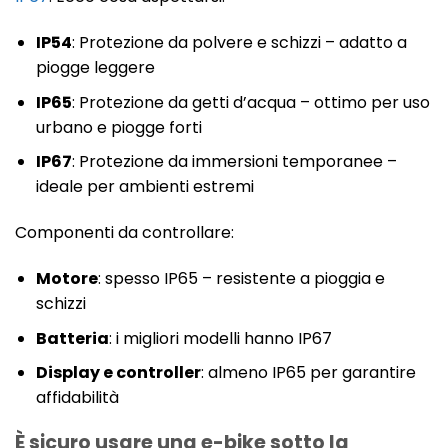
IP54
: Protezione da polvere e schizzi – adatto a
piogge leggere
IP65
: Protezione da getti d’acqua – ottimo per uso
urbano e piogge forti
IP67
: Protezione da immersioni temporanee –
ideale per ambienti estremi
Componenti da controllare:
Motore
: spesso IP65 – resistente a pioggia e
schizzi
Batteria
: i migliori modelli hanno IP67
Display e controller
: almeno IP65 per garantire
affidabilità
È sicuro usare una e-bike sotto la