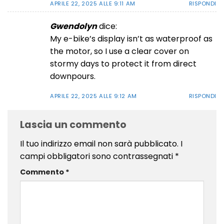
APRILE 22, 2025 ALLE 9:11 AM
RISPONDI
Gwendolyn
dice:
My e-bike’s display isn’t as waterproof as
the motor, so I use a clear cover on
stormy days to protect it from direct
downpours.
APRILE 22, 2025 ALLE 9:12 AM
RISPONDI
Lascia un commento
Il tuo indirizzo email non sarà pubblicato.
I
campi obbligatori sono contrassegnati
*
Commento
*