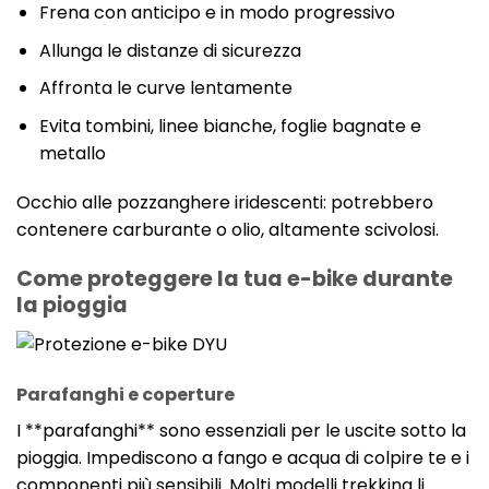
Frena con anticipo e in modo progressivo
Allunga le distanze di sicurezza
Affronta le curve lentamente
Evita tombini, linee bianche, foglie bagnate e
metallo
Occhio alle pozzanghere iridescenti: potrebbero
contenere carburante o olio, altamente scivolosi.
Come proteggere la tua e-bike durante
la pioggia
Parafanghi e coperture
I **parafanghi** sono essenziali per le uscite sotto la
pioggia. Impediscono a fango e acqua di colpire te e i
componenti più sensibili. Molti modelli trekking li