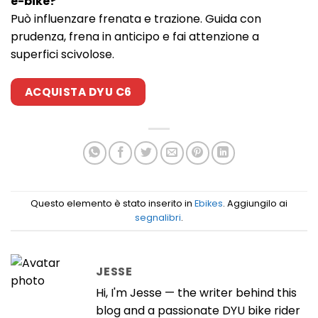
e-bike?
Può influenzare frenata e trazione. Guida con
prudenza, frena in anticipo e fai attenzione a
superfici scivolose.
ACQUISTA DYU C6
Questo elemento è stato inserito in
Ebikes
. Aggiungilo ai
segnalibri
.
JESSE
Hi, I'm Jesse — the writer behind this
blog and a passionate DYU bike rider