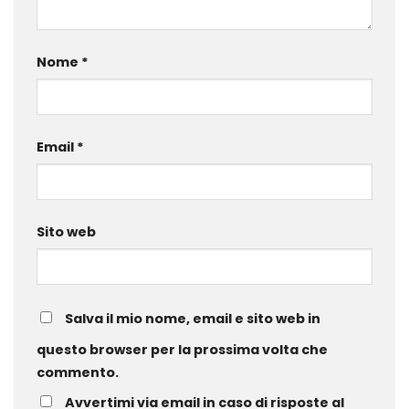
Nome
*
Email
*
Sito web
Salva il mio nome, email e sito web in
questo browser per la prossima volta che
commento.
Avvertimi via email in caso di risposte al