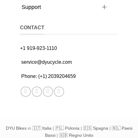
Support
CONTACT
+1 919-923-1110
service@dyucycle.com
Phone: (+1) 2039204659
DYU Bikes
in
🇮🇹 Italia
|
🇵🇱 Polonia
|
🇪🇸 Spagna
|
🇳🇱 Paesi
Bassi
|
🇬🇧 Regno Unito